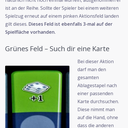
natürlich nicht noch einmal würfeln, ausgenommen er
ist an der Reihe. Sollte der Spieler bei einem weiteren
Spielzug erneut auf einem pinken Aktionsfeld landen
gilt dieses.
Dieses Feld ist ebenfalls 3-mal auf der
Spielfläche vorhanden.
Grünes Feld – Such dir eine Karte
Bei dieser Aktion
darf man den
gesamten
Ablagestapel nach
einer passenden
Karte durchsuchen.
Diese nimmt man
auf die Hand, ohne
dass die anderen