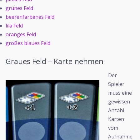
grünes Feld
beerenfarbenes Feld
lila Feld
oranges Feld
großes blaues Feld
Graues Feld – Karte nehmen
Der
Spieler
muss eine
gewissen
Anzahl
Karten
vom
Aufnahme