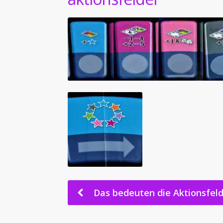
Das bedeuten die Aktionsfeld