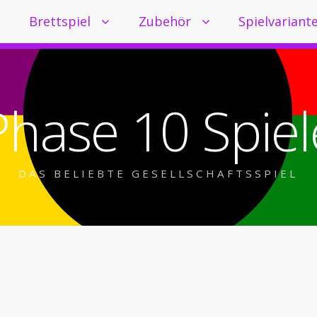
Brettspiel
Zubehör
Spielvariant
Phase 10 Spiel
DAS BELIEBTE GESELLSCHAFTSSPIEL