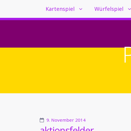
Kartenspiel
Würfelspiel
9. November 2014
aktionsfelder